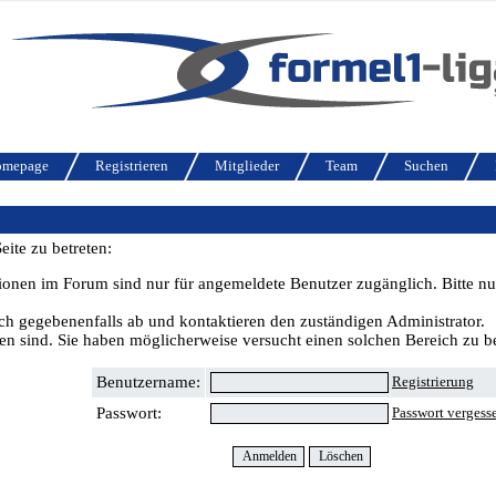
omepage
Registrieren
Mitglieder
Team
Suchen
ite zu betreten:
ionen im Forum sind nur für angemeldete Benutzer zugänglich. Bitte nu
ch gegebenenfalls ab und kontaktieren den zuständigen Administrator.
n sind. Sie haben möglicherweise versucht einen solchen Bereich zu be
Benutzername:
Registrierung
Passwort:
Passwort vergess