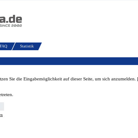
FAQ
Statistik
tzen Sie die Eingabemöglichkeit auf dieser Seite, um sich anzumelden.
treten.
en