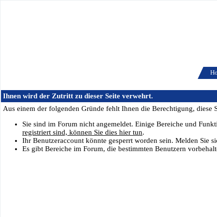
H
Ihnen wird der Zutritt zu dieser Seite verwehrt.
Aus einem der folgenden Gründe fehlt Ihnen die Berechtigung, diese Se
Sie sind im Forum nicht angemeldet. Einige Bereiche und Funkt
registriert sind, können Sie dies hier tun
.
Ihr Benutzeraccount könnte gesperrt worden sein. Melden Sie si
Es gibt Bereiche im Forum, die bestimmten Benutzern vorbehalte