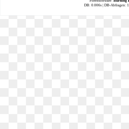
Forensoftware:
Burning 
DB: 0.006s | DB-Abfragen: 1