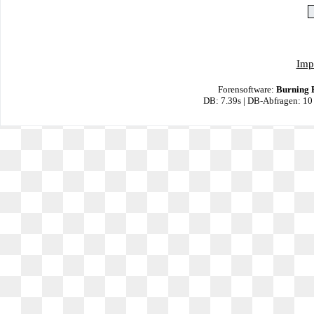
Imp
Forensoftware:
Burning 
DB: 7.39s | DB-Abfragen: 10