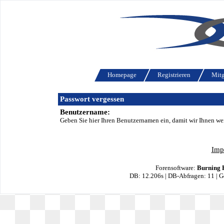
Homepage
Registrieren
Mitg
Passwort vergessen
Benutzername:
Geben Sie hier Ihren Benutzernamen ein, damit wir Ihnen we
Imp
Forensoftware:
Burning 
DB: 12.206s | DB-Abfragen: 11 | 