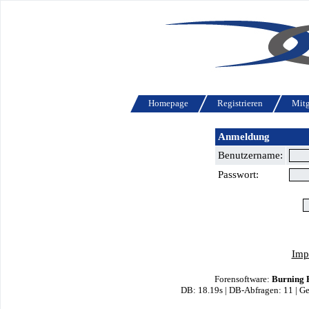
Homepage
Registrieren
Mitg
Anmeldung
Benutzername:
Passwort:
Imp
Forensoftware:
Burning 
DB: 18.19s | DB-Abfragen: 11 | 