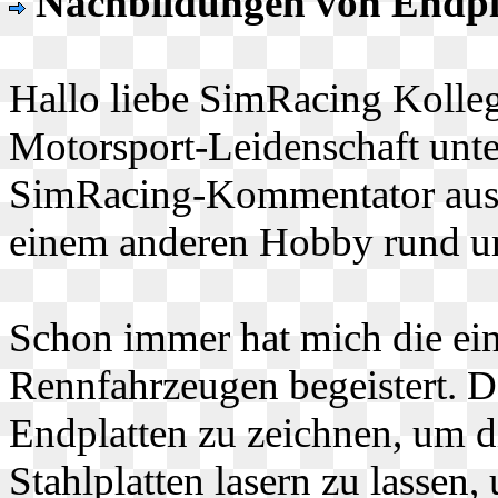
Nachbildungen von Endpl
Hallo liebe SimRacing Kolle
Motorsport-Leidenschaft unte
SimRacing-Kommentator ausg
einem anderen Hobby rund u
Schon immer hat mich die ei
Rennfahrzeugen begeistert. D
Endplatten zu zeichnen, um di
Stahlplatten lasern zu lassen,