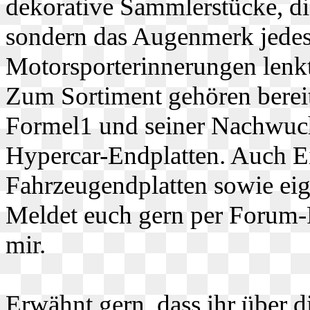
dekorative Sammlerstücke, di
sondern das Augenmerk jedes 
Motorsporterinnerungen lenkt
Zum Sortiment gehören bereit
Formel1 und seiner Nachwuc
Hypercar-Endplatten. Auch E
Fahrzeugendplatten sowie eig
Meldet euch gern per Forum-
mir.
Erwähnt gern, dass ihr über 