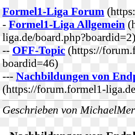
Formel1-Liga Forum
(https
-
Formel1-Liga Allgemein
(h
liga.de/board.php?boardid=2
--
OFF-Topic
(https://forum.
boardid=46)
---
Nachbildungen von Endp
(https://forum.formel1-liga.
Geschrieben von MichaelMe