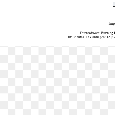
Imp
Forensoftware:
Burning 
DB: 35.904s | DB-Abfragen: 12 | 