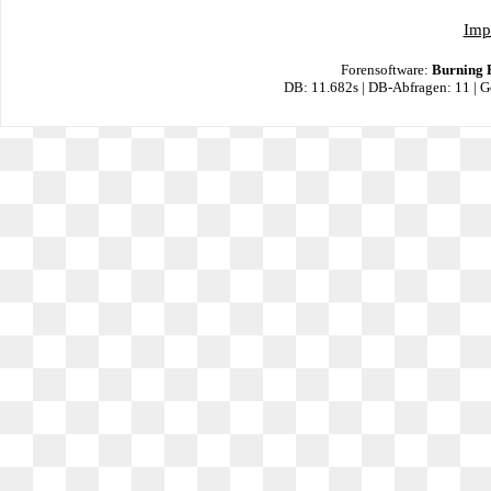
Imp
Forensoftware:
Burning 
DB: 11.682s | DB-Abfragen: 11 | 