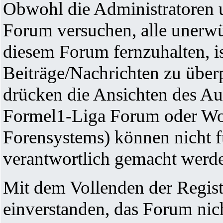
Obwohl die Administratoren
Forum versuchen, alle unerw
diesem Forum fernzuhalten, is
Beiträge/Nachrichten zu über
drücken die Ansichten des Au
Formel1-Liga Forum oder Wo
Forensystems) können nicht fü
verantwortlich gemacht werd
Mit dem Vollenden der Registr
einverstanden, das Forum nich