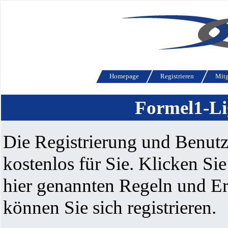
Homepage
Registrieren
Mitg
Formel1-Li
Die Registrierung und Benutzu
kostenlos für Sie. Klicken Si
hier genannten Regeln und E
können Sie sich registrieren.