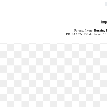
Imp
Forensoftware:
Burning 
DB: 24.102s | DB-Abfragen: 13