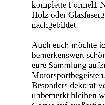
komplette Formel1 N
Holz oder Glasfaser
nachgebildet.
Auch euch möchte ic
bemerkenswert schön
eure Sammlung aufzu
Motorsportbegeister
Besonders dekorative
unbemerkt bleiben w