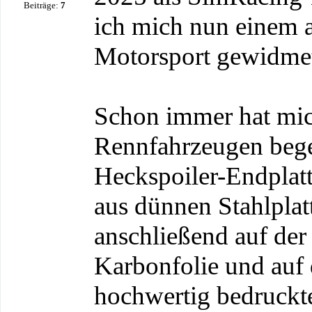
Beiträge:
7
ich mich nun einem
Motorsport gewidme
Schon immer hat mic
Rennfahrzeugen begei
Heckspoiler-Endplatt
aus dünnen Stahlplatt
anschließend auf der
Karbonfolie und auf d
hochwertig bedruckte