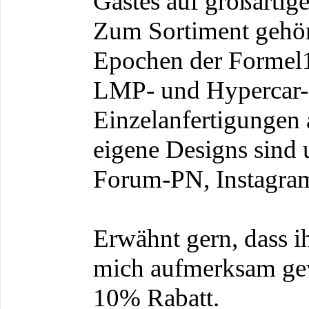
Gastes auf großartig
Zum Sortiment gehöre
Epochen der Formel1
LMP- und Hypercar-
Einzelanfertigungen
eigene Designs sind 
Forum-PN, Instagram
Erwähnt gern, dass i
mich aufmerksam gew
10% Rabatt.