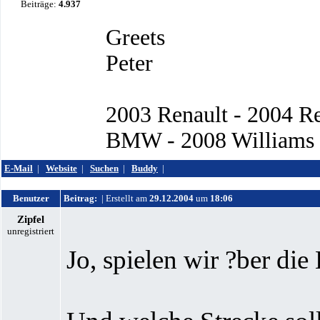
Beiträge:
4.937
Greets
Peter
2003 Renault - 2004 R
BMW - 2008 Williams -
E-Mail
|
Website
|
Suchen
|
Buddy
|
Benutzer
Beitrag:
| Erstellt am
29.12.2004
um
18:06
Zipfel
unregistriert
Jo, spielen wir ?ber die