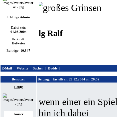
F1-Liga Admin
Dabei seit:
lg Ralf
01.06.2004
Herkunft:
Hofweier
Beiträge:
10.347
E-Mail
|
Website
|
Suchen
|
Buddy
|
Benutzer
Beitrag:
| Erstellt am
28.12.2004
um
20:59
Eddy
wenn einer ein Spie
bin ich dabei
Kaiser