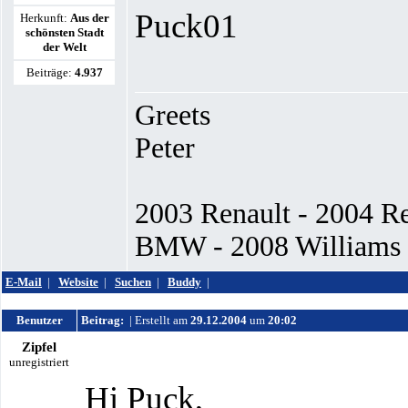
Puck01
Herkunft:
Aus der
schönsten Stadt
der Welt
Beiträge:
4.937
Greets
Peter
2003 Renault - 2004 R
BMW - 2008 Williams -
E-Mail
|
Website
|
Suchen
|
Buddy
|
Benutzer
Beitrag:
| Erstellt am
29.12.2004
um
20:02
Zipfel
unregistriert
Hi Puck,