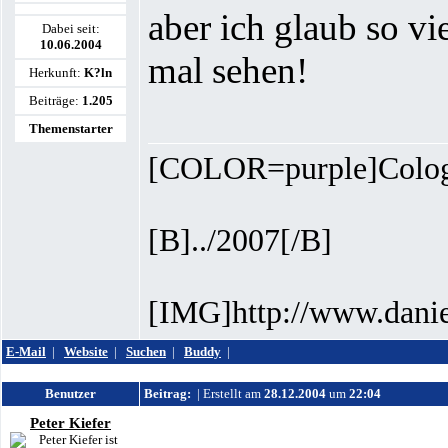
aber ich glaub so v
Dabei seit:
10.06.2004
mal sehen!
Herkunft:
K?ln
Beiträge:
1.205
Themenstarter
[COLOR=purple]Colog
[B]../2007[/B]
[IMG]http://www.danie
E-Mail
|
Website
|
Suchen
|
Buddy
|
Benutzer
Beitrag:
| Erstellt am
28.12.2004
um
22:04
Peter Kiefer