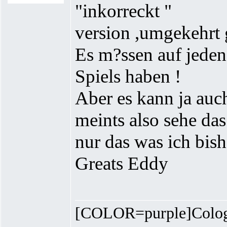
"inkorreckt "
version ,umgekehrt 
Es m?ssen auf jeden 
Spiels haben !
Aber es kann ja auc
meints also sehe das
nur das was ich bis
Greats Eddy
[COLOR=purple]Colog